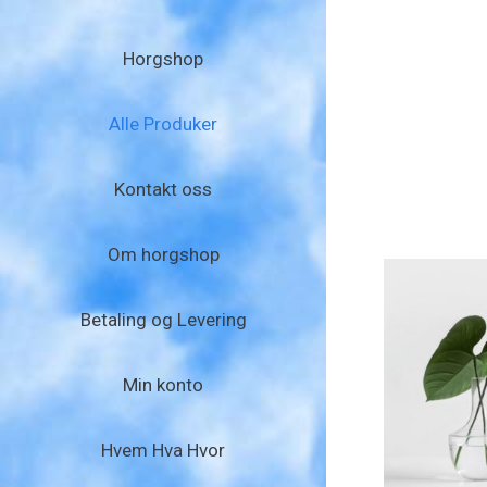
Horgshop
Alle Produker
Kontakt oss
Om horgshop
Betaling og Levering
Min konto
Hvem Hva Hvor