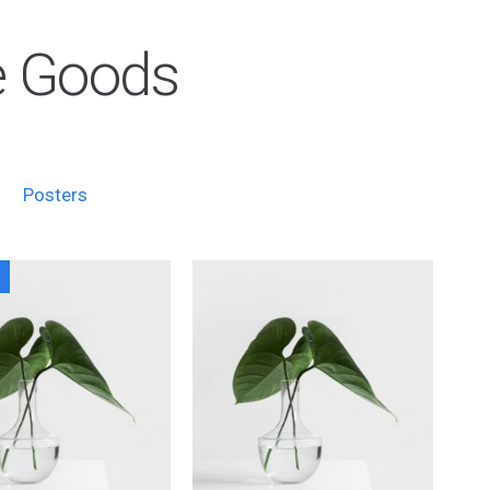
e Goods
Posters