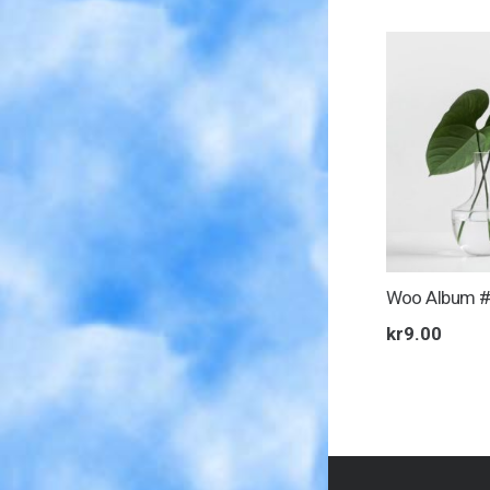
Woo Album 
kr
9.00